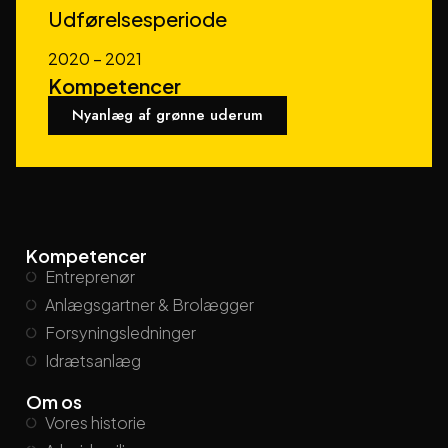
Udførelsesperiode
2020 – 2021
Kompetencer
Nyanlæg af grønne uderum
Kompetencer
Entreprenør
Anlægsgartner & Brolægger
Forsyningsledninger
Idrætsanlæg
Om os
Vores historie