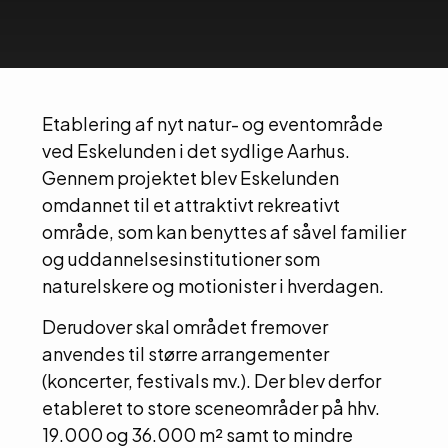
Etablering af nyt natur- og eventområde
ved Eskelunden i det sydlige Aarhus.
Gennem projektet blev Eskelunden
omdannet til et attraktivt rekreativt
område, som kan benyttes af såvel familier
og uddannelsesinstitutioner som
naturelskere og motionister i hverdagen.
Derudover skal området fremover
anvendes til større arrangementer
(koncerter, festivals mv.). Der blev derfor
etableret to store sceneområder på hhv.
19.000 og 36.000 m² samt to mindre