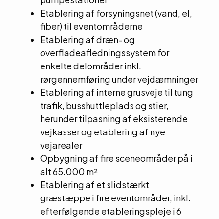
Etablering af forsyningsnet (vand, el,
fiber) til eventområderne
Etablering af dræn- og
overfladeafledningssystem for
enkelte delområder inkl.
rørgennemføring under vejdæmninger
Etablering af interne grusveje til tung
trafik, busshuttleplads og stier,
herunder tilpasning af eksisterende
vejkasser og etablering af nye
vejarealer
Opbygning af fire sceneområder på i
alt 65.000 m²
Etablering af et slidstærkt
græstæppe i fire eventområder, inkl.
efterfølgende etableringspleje i 6