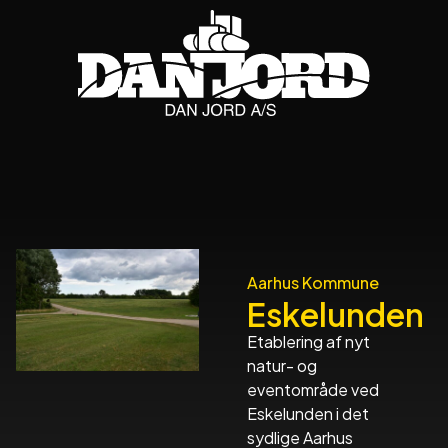
Aarhus Kommune
Eskelunden
Etablering af nyt
natur- og
eventområde ved
Eskelunden i det
sydlige Aarhus