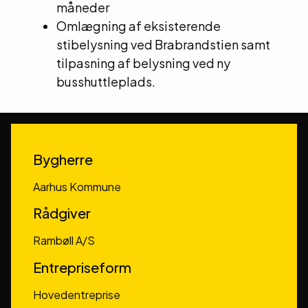
måneder
Omlægning af eksisterende
stibelysning ved Brabrandstien samt
tilpasning af belysning ved ny
busshuttleplads.
Bygherre
Aarhus Kommune
Rådgiver
Rambøll A/S
Entrepriseform
Hovedentreprise