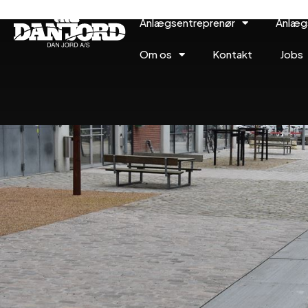
Anlægsentreprenør
Anlæg
Om os
Kontakt
Jobs