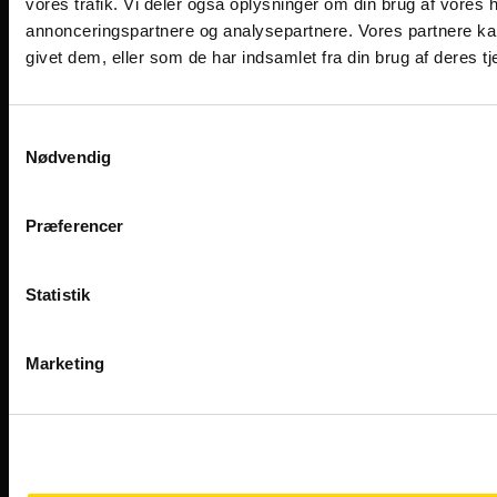
vores trafik. Vi deler også oplysninger om din brug af vores
annonceringspartnere og analysepartnere. Vores partnere ka
givet dem, eller som de har indsamlet fra din brug af deres tj
Samtykkevalg
Nødvendig
Præferencer
Designet og udviklet af Kompas360
Statistik
Marketing