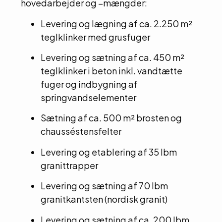
hovedarbejder og –mængder:
Levering og lægning af ca. 2.250 m²
teglklinker med grusfuger
Levering og sætning af ca. 450 m²
teglklinker i beton inkl. vandtætte
fuger og indbygning af
springvandselementer
Sætning af ca. 500 m² brosten og
chausséstensfelter
Levering og etablering af 35 lbm
granittrapper
Levering og sætning af 70 lbm
granitkantsten (nordisk granit)
Levering og sætning af ca. 200 lbm