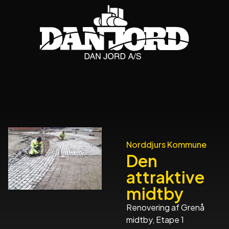
Norddjurs Kommune
Den
attraktive
midtby
Renovering af Grenå
midtby, Etape 1