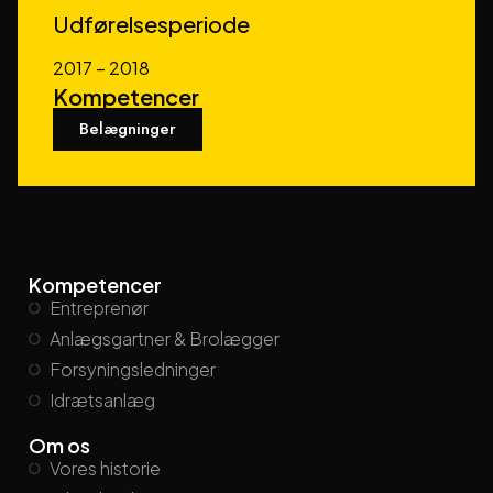
Udførelsesperiode
2017 – 2018
Kompetencer
Belægninger
Kompetencer
Entreprenør
Anlægsgartner & Brolægger
Forsyningsledninger
Idrætsanlæg
Om os
Vores historie