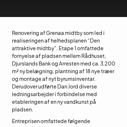
Renovering af Grenaa midtby som led i
realiseringen af helhedsplanen ”Den
attraktive midtby”. Etape 1 omfattede
fornyelse af pladsen mellem Rådhuset,
Djurslands Bank og Arresten med ca. 3.200
m² ny belægning, plantning af 18 nye træer
og montage af nyt byrumsinventar.
Derudover udførte Dan Jord diverse
ledningsarbejder i forbindelse med
etableringen af en ny vandkunst på
pladsen.
Entreprisen omfattede følgende