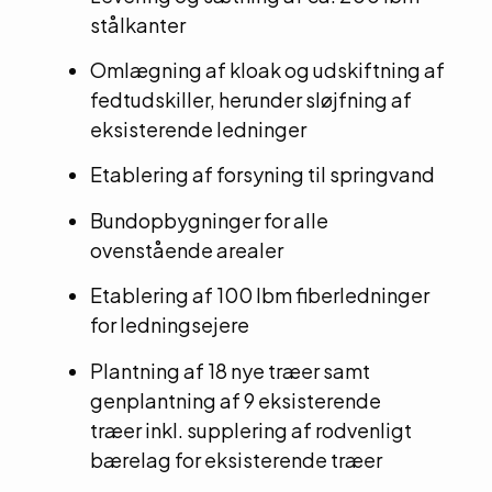
stålkanter
Omlægning af kloak og udskiftning af
fedtudskiller, herunder sløjfning af
eksisterende ledninger
Etablering af forsyning til springvand
Bundopbygninger for alle
ovenstående arealer
Etablering af 100 lbm fiberledninger
for ledningsejere
Plantning af 18 nye træer samt
genplantning af 9 eksisterende
træer inkl. supplering af rodvenligt
bærelag for eksisterende træer