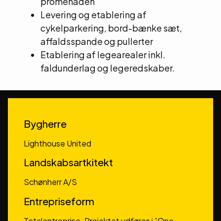
promenaden
Levering og etablering af
cykelparkering, bord-bænke sæt,
affaldsspande og pullerter
Etablering af legearealer inkl.
faldunderlag og legeredskaber.
Bygherre
Lighthouse United
Landskabsartkitekt
Schønherr A/S
Entrepriseform
Totalentreprise. Projektet udføres i ”One