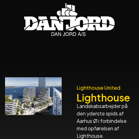
Lighthouse United
Lighthouse
Landskabsarbejder på
den yderste spids af
Aarhus Ø i forbindelse
med opførelsen af
Lighthouse.