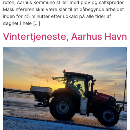
ruten, Aarhus Kommune stiller med plov og saltspreder
Maskinføreren skal være klar til at påbegynde arbejdet
inden for 45 minutter efter udkald på alle tider af
døgnet i hele […]
Vintertjeneste, Aarhus Havn