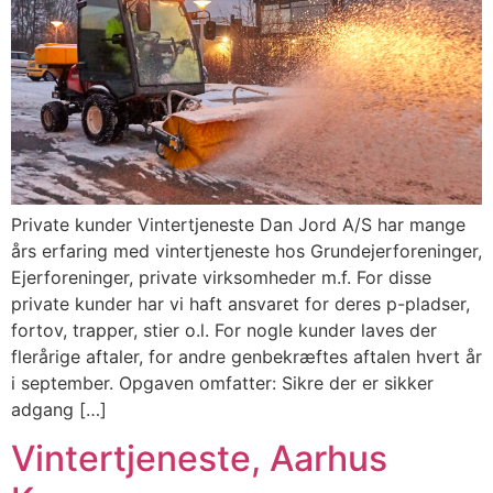
Private kunder Vintertjeneste Dan Jord A/S har mange
års erfaring med vintertjeneste hos Grundejerforeninger,
Ejerforeninger, private virksomheder m.f. For disse
private kunder har vi haft ansvaret for deres p-pladser,
fortov, trapper, stier o.l. For nogle kunder laves der
flerårige aftaler, for andre genbekræftes aftalen hvert år
i september. Opgaven omfatter: Sikre der er sikker
adgang […]
Vintertjeneste, Aarhus