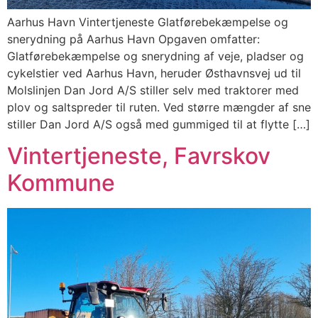
Aarhus Havn Vintertjeneste Glatførebekæmpelse og
snerydning på Aarhus Havn Opgaven omfatter:
Glatførebekæmpelse og snerydning af veje, pladser og
cykelstier ved Aarhus Havn, heruder Østhavnsvej ud til
Molslinjen Dan Jord A/S stiller selv med traktorer med
plov og saltspreder til ruten. Ved større mængder af sne
stiller Dan Jord A/S også med gummiged til at flytte […]
Vintertjeneste, Favrskov
Kommune