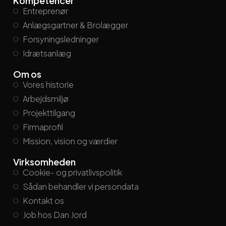
Kompetencer
Entreprenør
Anlægsgartner & Brolægger
Forsyningsledninger
Idrætsanlæg
Om os
Vores historie
Arbejdsmiljø
Projekttilgang
Firmaprofil
Mission, vision og værdier
Virksomheden
Cookie- og privatlivspolitik
Sådan behandler vi persondata
Kontakt os
Job hos Dan Jord