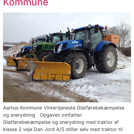
Kommune
Aarhus Kommune Vintertjeneste Glatførebekæmpelse
og snerydning Opgaven omfatter:
Glatførebekæmpelse og snerydning med traktor af
klasse 2 veje Dan Jord A/S stiller selv med traktor til