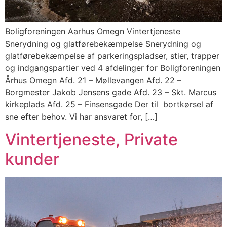
Boligforeningen Aarhus Omegn Vintertjeneste
Snerydning og glatførebekæmpelse Snerydning og
glatførebekæmpelse af parkeringspladser, stier, trapper
og indgangspartier ved 4 afdelinger for Boligforeningen
Århus Omegn Afd. 21 – Møllevangen Afd. 22 –
Borgmester Jakob Jensens gade Afd. 23 – Skt. Marcus
kirkeplads Afd. 25 – Finsensgade Der til bortkørsel af
sne efter behov. Vi har ansvaret for, […]
Vintertjeneste, Private
kunder