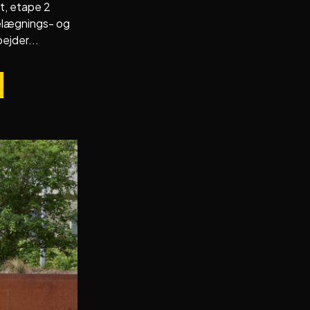
t, etape 2
belægnings- og
ejder...