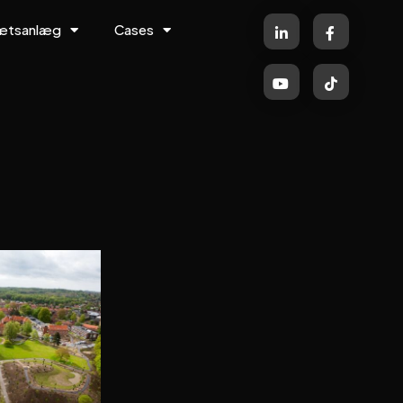
rætsanlæg
Cases