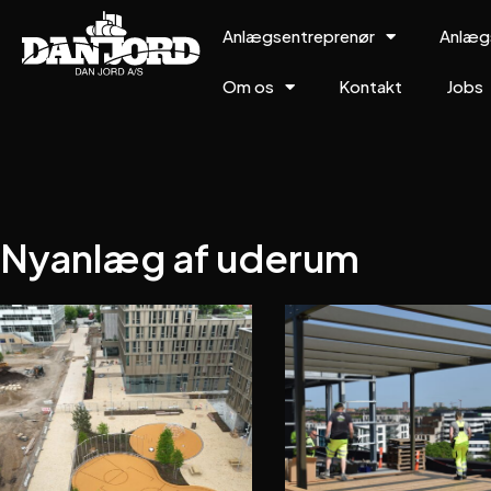
Anlægsentreprenør
Anlæg
Om os
Kontakt
Jobs
Nyanlæg af uderum