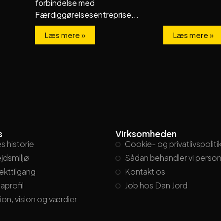
forbindelse med
Færdiggørelsesentreprise...
Læs mere »
Læs mere »
s
Virksomheden
s historie
Cookie- og privatlivspoliti
jdsmiljø
Sådan behandler vi perso
ekttilgang
Kontakt os
aprofil
Job hos Dan Jord
ion, vision og værdier