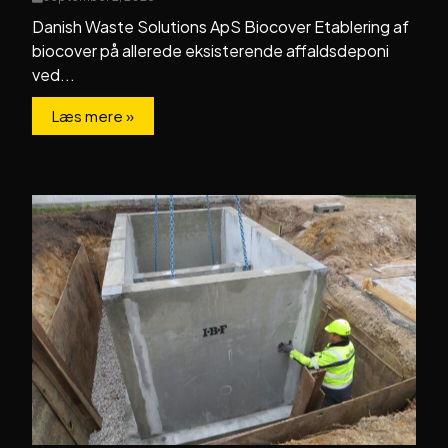
Danish Waste Solutions ApS Biocover Etablering af
biocover på allerede eksisterende affaldsdeponi
ved...
Læs mere »