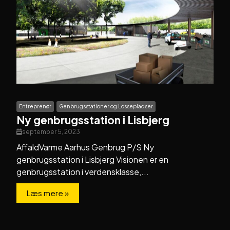
Entreprenør
Genbrugsstationer og Lossepladser
Ny genbrugsstation i Lisbjerg
september 5, 2023
AffaldVarme Aarhus Genbrug P/S Ny
genbrugsstation i Lisbjerg Visionen er en
genbrugsstation i verdensklasse,...
Læs mere »