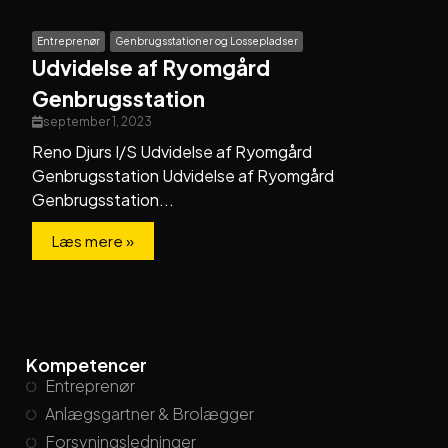
Entreprenør
Genbrugsstationer og Lossepladser
Udvidelse af Ryomgård
Genbrugsstation
september 1, 2023
Reno Djurs I/S Udvidelse af Ryomgård
Genbrugsstation Udvidelse af Ryomgård
Genbrugsstation...
Læs mere »
Kompetencer
Entreprenør
Anlægsgartner & Brolægger
Forsyningsledninger