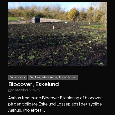
Entreprenør
Genbrugsstationer og Lossepladser
Biocover, Eskelund
september 3, 2023
Aarhus Kommune Biocover Etablering af biocover
på den tidligere Eskelund Losseplads i det sydlige
Aarhus. Projektet...