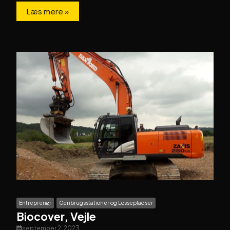
Læs mere »
Entreprenør
Genbrugsstationer og Lossepladser
Biocover, Vejle
september 2, 2023