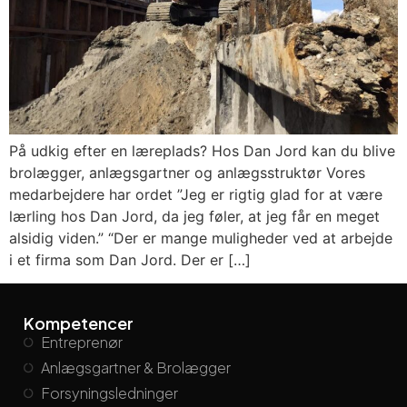
På udkig efter en læreplads? Hos Dan Jord kan du blive
brolægger, anlægsgartner og anlægsstruktør Vores
medarbejdere har ordet ”Jeg er rigtig glad for at være
lærling hos Dan Jord, da jeg føler, at jeg får en meget
alsidig viden.” “Der er mange muligheder ved at arbejde
i et firma som Dan Jord. Der er […]
Kompetencer
Entreprenør
Anlægsgartner & Brolægger
Forsyningsledninger