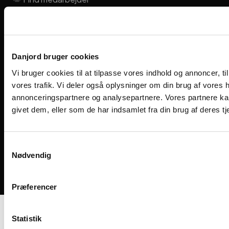
Viengevej 8, 8240 Risskov
Følg os på de sociale medier
Danjord bruger cookies
Vi bruger cookies til at tilpasse vores indhold og annoncer, til 
vores trafik. Vi deler også oplysninger om din brug af vores
annonceringspartnere og analysepartnere. Vores partnere ka
givet dem, eller som de har indsamlet fra din brug af deres tj
Samtykkevalg
Nødvendig
Designet og udviklet af Kompas360
Præferencer
Statistik