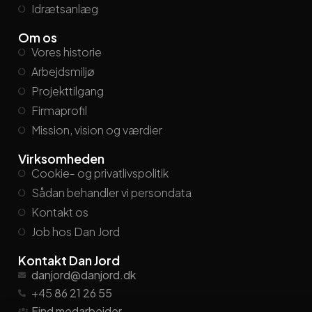
Idrætsanlæg
Om os
Vores historie
Arbejdsmiljø
Projekttilgang
Firmaprofil
Mission, vision og værdier
Virksomheden
Cookie- og privatlivspolitik
Sådan behandler vi persondata
Kontakt os
Job hos Dan Jord
Kontakt Dan Jord
danjord@danjord.dk
+45
86 21 26 55
Find medarbejder