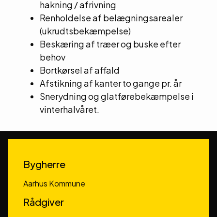
hakning / afrivning
Renholdelse af belægningsarealer
(ukrudtsbekæmpelse)
Beskæring af træer og buske efter
behov
Bortkørsel af affald
Afstikning af kanter to gange pr. år
Snerydning og glatførebekæmpelse i
vinterhalvåret.
Bygherre
Aarhus Kommune
Rådgiver