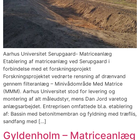
Aarhus Universitet Serupgaard- Matriceanlæg
Etablering af matriceanlæg ved Serupgaard i
forbindelse med et forskningsprojekt
Forskningsprojektet vedrørte rensning af drænvand
gennem filteranlæg – Minivådområde Med Matrice
(MMM). Aarhus Universitet stod for levering og
montering af alt måleudstyr, mens Dan Jord varetog
anlægsarbejdet. Entreprisen omfattede bl.a. etablering
af: Bassin med betonitmembran og fyldning med træflis,
sandfang med […]
Gyldenholm – Matriceanlæg