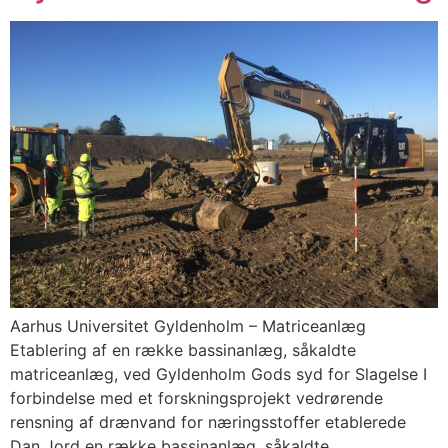
Aarhus Universitet Gyldenholm – Matriceanlæg
Etablering af en række bassinanlæg, såkaldte
matriceanlæg, ved Gyldenholm Gods syd for Slagelse I
forbindelse med et forskningsprojekt vedrørende
rensning af drænvand for næringsstoffer etablerede
Dan Jord en række bassinanlæg, såkaldte