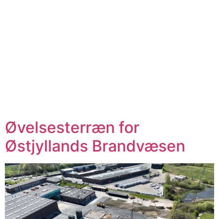
Øvelsesterræn for
Østjyllands Brandvæsen