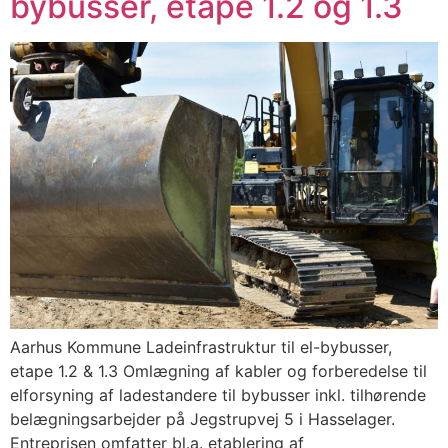
bybusser, etape 1.2 og 1.3
Aarhus Kommune Ladeinfrastruktur til el-bybusser,
etape 1.2 & 1.3 Omlægning af kabler og forberedelse til
elforsyning af ladestandere til bybusser inkl. tilhørende
belægningsarbejder på Jegstrupvej 5 i Hasselager.
Entreprisen omfatter bl.a. etablering af