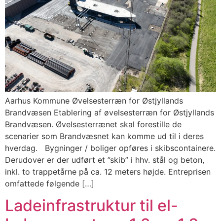
Aarhus Kommune Øvelsesterræn for Østjyllands
Brandvæsen Etablering af øvelsesterræn for Østjyllands
Brandvæsen. Øvelsesterrænet skal forestille de
scenarier som Brandvæsnet kan komme ud til i deres
hverdag. Bygninger / boliger opføres i skibscontainere.
Derudover er der udført et ”skib” i hhv. stål og beton,
inkl. to trappetårne på ca. 12 meters højde. Entreprisen
omfattede følgende […]
Ladeinfrastruktur til el-