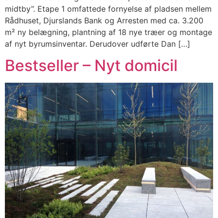
midtby”. Etape 1 omfattede fornyelse af pladsen mellem
Rådhuset, Djurslands Bank og Arresten med ca. 3.200
m² ny belægning, plantning af 18 nye træer og montage
af nyt byrumsinventar. Derudover udførte Dan […]
Bestseller – Nyt domicil