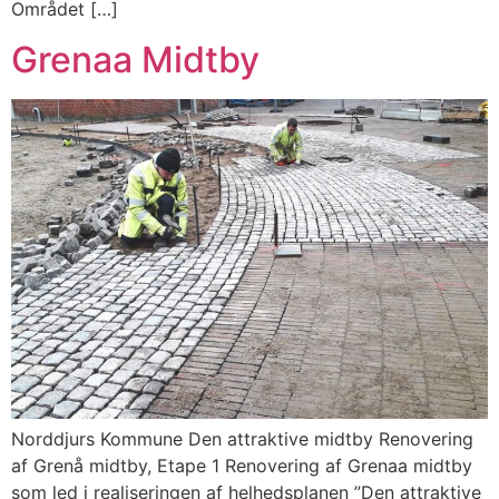
Området […]
Grenaa Midtby
Norddjurs Kommune Den attraktive midtby Renovering
af Grenå midtby, Etape 1 Renovering af Grenaa midtby
som led i realiseringen af helhedsplanen ”Den attraktive