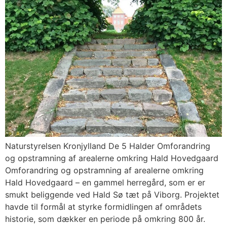
Naturstyrelsen Kronjylland De 5 Halder Omforandring
og opstramning af arealerne omkring Hald Hovedgaard
Omforandring og opstramning af arealerne omkring
Hald Hovedgaard – en gammel herregård, som er er
smukt beliggende ved Hald Sø tæt på Viborg. Projektet
havde til formål at styrke formidlingen af områdets
historie, som dækker en periode på omkring 800 år.