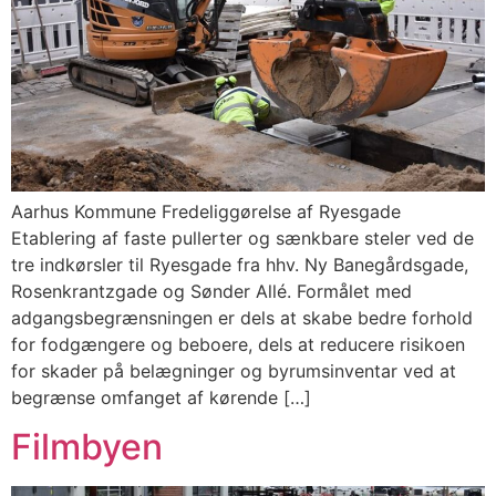
Aarhus Kommune Fredeliggørelse af Ryesgade
Etablering af faste pullerter og sænkbare steler ved de
tre indkørsler til Ryesgade fra hhv. Ny Banegårdsgade,
Rosenkrantzgade og Sønder Allé. Formålet med
adgangsbegrænsningen er dels at skabe bedre forhold
for fodgængere og beboere, dels at reducere risikoen
for skader på belægninger og byrumsinventar ved at
begrænse omfanget af kørende […]
Filmbyen