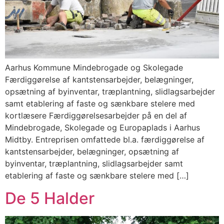
Aarhus Kommune Mindebrogade og Skolegade
Færdiggørelse af kantstensarbejder, belægninger,
opsætning af byinventar, træplantning, slidlagsarbejder
samt etablering af faste og sænkbare stelere med
kortlæsere Færdiggørelsesarbejder på en del af
Mindebrogade, Skolegade og Europaplads i Aarhus
Midtby. Entreprisen omfattede bl.a. færdiggørelse af
kantstensarbejder, belægninger, opsætning af
byinventar, træplantning, slidlagsarbejder samt
etablering af faste og sænkbare stelere med […]
De 5 Halder