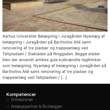
Aarhus Universitet Belægning i Juragården Nyanlæg af
belægning i Juragården på Bartholins Allé samt
renovering af tre pladser og trappeanlæg ved
Teltpladsen / Stakladen på Ringgaden. Begge steder
blev der anvendt antikke gule kulbrændte teglklinker
som belægning. Nyanlæg af belægning i Juragården på
Bartholins Allé samt renovering af tre pladser og
trappeanlæg ved Teltpladsen / […]
Kompetencer
Entreprenør
Anlægsgartner & Brolægger